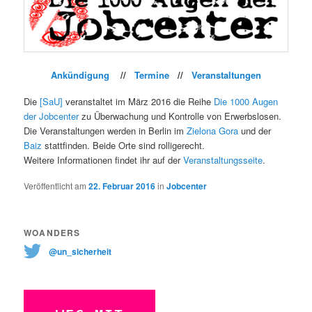
Ankündigung
//
Termine
//
Veranstaltungen
Die
[SaU]
veranstaltet im März 2016 die Reihe
Die 1000 Augen
der Jobcenter
zu Überwachung und Kontrolle von Erwerbslosen.
Die Veranstaltungen werden in Berlin im
Zielona Gora
und der
Baiz
stattfinden. Beide Orte sind rolligerecht.
Weitere Informationen findet ihr auf der
Veranstaltungsseite
.
Veröffentlicht am
22. Februar 2016
in
Jobcenter
WOANDERS
@un_sicherheit