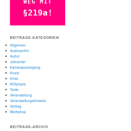
WEG MIT
§219a!
BEITRAGS-KATEGORIEN
Allgemein
Audioarchiv
Aufruf
Jobcenter
Kamerspaziergang
Knast
Krise
NOlympia
Texte
Veranstaltung
Veranstaltungshinweis
Vortrag
Workshop
BEITRAGS-ARCHIV