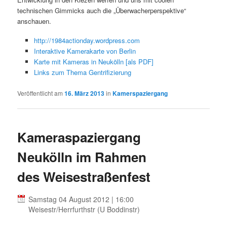
technischen Gimmicks auch die „Überwacherperspektive“
anschauen.
http://1984actionday.wordpress.com
Interaktive Kamerakarte von Berlin
Karte mit Kameras in Neukölln [als PDF]
Links zum Thema Gentrifizierung
Veröffentlicht am
16. März 2013
in
Kamerspaziergang
Kameraspaziergang
Neukölln im Rahmen
des Weisestraßenfest
Samstag 04 August 2012 | 16:00
Weisestr/Herrfurthstr (U Boddinstr)