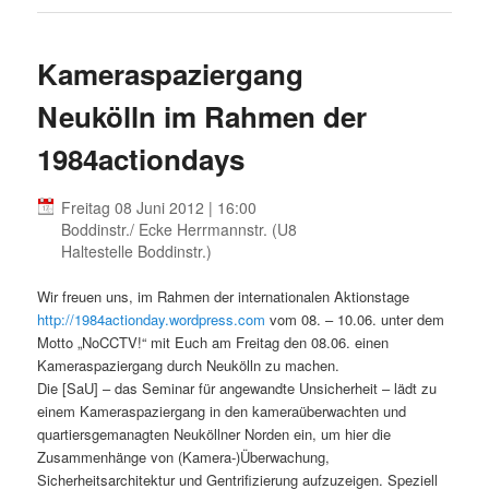
Kameraspaziergang
Neukölln im Rahmen der
1984actiondays
Freitag 08 Juni 2012 | 16:00
Boddinstr./ Ecke Herrmannstr. (U8
Haltestelle Boddinstr.)
Wir freuen uns, im Rahmen der internationalen Aktionstage
http://1984actionday.wordpress.com
vom 08. – 10.06. unter dem
Motto „NoCCTV!“ mit Euch am Freitag den 08.06. einen
Kameraspaziergang durch Neukölln zu machen.
Die [SaU] – das Seminar für angewandte Unsicherheit – lädt zu
einem Kameraspaziergang in den kameraüberwachten und
quartiersgemanagten Neuköllner Norden ein, um hier die
Zusammenhänge von (Kamera-)Überwachung,
Sicherheitsarchitektur und Gentrifizierung aufzuzeigen. Speziell