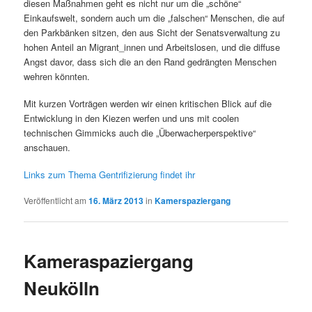
diesen Maßnahmen geht es nicht nur um die „schöne“
Einkaufswelt, sondern auch um die „falschen“ Menschen, die auf
den Parkbänken sitzen, den aus Sicht der Senatsverwaltung zu
hohen Anteil an Migrant_innen und Arbeitslosen, und die diffuse
Angst davor, dass sich die an den Rand gedrängten Menschen
wehren könnten.
Mit kurzen Vorträgen werden wir einen kritischen Blick auf die
Entwicklung in den Kiezen werfen und uns mit coolen
technischen Gimmicks auch die „Überwacherperspektive“
anschauen.
Links zum Thema Gentrifizierung findet ihr
Veröffentlicht am
16. März 2013
in
Kamerspaziergang
Kameraspaziergang
Neukölln