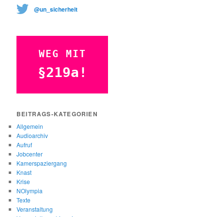
@un_sicherheit
WEG MIT
§219a!
BEITRAGS-KATEGORIEN
Allgemein
Audioarchiv
Aufruf
Jobcenter
Kamerspaziergang
Knast
Krise
NOlympia
Texte
Veranstaltung