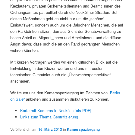
Kiezläufern, privaten Sicherheitsdiensten und Beamt_innen des
Ordnungsamtes patroulliert durch die Neuköllner Straßen. Bei
diesen Maßnahmen geht es nicht nur um die „schöne“
Einkaufswelt, sondern auch um die „falschen“ Menschen, die auf
den Parkbänken sitzen, den aus Sicht der Senatsverwaltung zu
hohen Anteil an Migrant_innen und Arbeitslosen, und die diffuse
Angst davor, dass sich die an den Rand gedrängten Menschen
wehren könnten.
Mit kurzen Vorträgen werden wir einen kritischen Blick auf die
Entwicklung in den Kiezen werfen und uns mit coolen
technischen Gimmicks auch die „Überwacherperspektive“
anschauen.
Wir freuen uns den Kameraspaziergang im Rahmen von
„Berlin
on Sale“
anbieten und zusammen diskutieren zu können.
Karte mit Kameras in Neukölln [als PDF]
Links zum Thema Gentrifizierung
Veröffentlicht am
16. März 2013
in
Kamerspaziergang